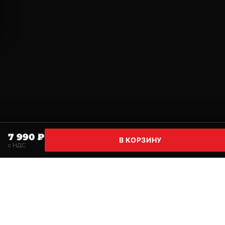
7 990 ₽
В КОРЗИНУ
с НДС
Главная
Поиск
Корзина
Избранное
Профи