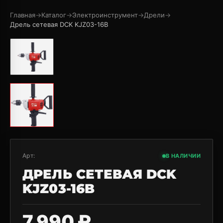
Главная
→
Каталог
→
Электроинструмент
→
Дрели
→
Дрель сетевая DCK KJZ03-16B
Арт:
В НАЛИЧИИ
ДРЕЛЬ СЕТЕВАЯ DCK
KJZ03-16B
7 990 ₽