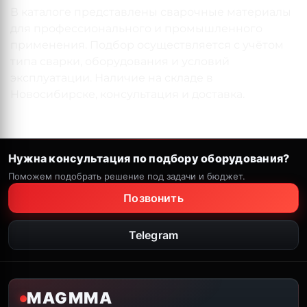
В каталоге представлены сварочные материалы
для профессионального и промышленного
применения. Подбор осуществляется с учётом
типа сварки, оборудования и условий
эксплуатации. Наличие на складе в
Новосибирске, консультация и доставка.
Нужна консультация по подбору оборудования?
Поможем подобрать решение под задачи и бюджет.
Позвонить
Telegram
MAGMMA