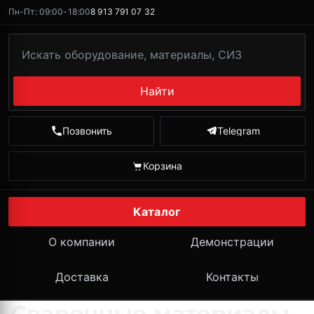
Пн-Пт: 09:00-18:00
8 913 791 07 32
Найти
Позвонить
Telegram
Корзина
Каталог
О компании
Демонстрации
Доставка
Контакты
Сварочные материалы