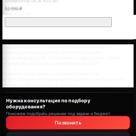
Перфоратор DCK KZC45
52 990 ₽
51 990 ₽
Электроинструмент используется при монтажных и
производственных работах, обработке и сборке
металлоконструкций. Инструмент подбирается с учётом
условий эксплуатации и интенсивности работ.
В разделе представлен электроинструмент для
профессионального применения. Консультация по подбору,
наличие в Новосибирске и доставка.
Нужна консультация по подбору
оборудования?
Поможем подобрать решение под задачи и бюджет.
Позвонить