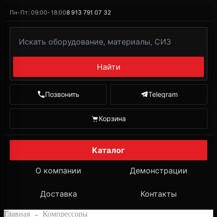
Пн-Пт: 09:00-18:00
8 913 791 07 32
Найти
Позвонить
Telegram
Корзина
Каталог
О компании
Демонстрации
Доставка
Контакты
Главная
Компрессоры