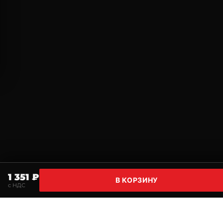
1 351 ₽
В КОРЗИНУ
с НДС
Главная
Поиск
Корзина
Избранное
Профи