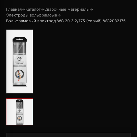
Главная
→
Каталог
→
Сварочные материалы
→
Электроды вольфрамоые
→
Вольфрамовый электрод WС 20 3,2/175 (серый) WC2032175