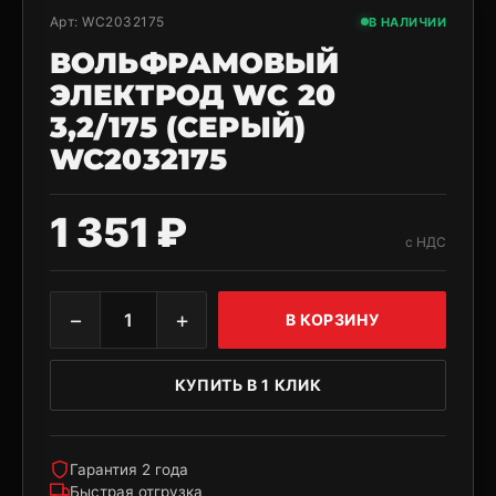
Арт:
WC2032175
В НАЛИЧИИ
ВОЛЬФРАМОВЫЙ
ЭЛЕКТРОД WС 20
3,2/175 (СЕРЫЙ)
WC2032175
1 351 ₽
с НДС
−
+
1
В КОРЗИНУ
КУПИТЬ В 1 КЛИК
Гарантия 2 года
Быстрая отгрузка