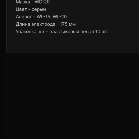
Марка - WC-20
Цвет - серый
Аналог - WL-15, WL-20
Длина электрода - 175 мм
Упаковка, шт - плаcтиковый пенал 10 шт.