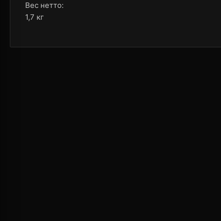
Вес нетто:
1,7 кг