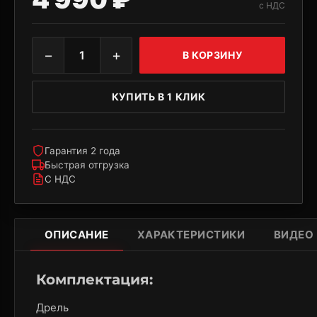
с НДС
−
+
1
В КОРЗИНУ
КУПИТЬ В 1 КЛИК
Гарантия 2 года
Быстрая отгрузка
С НДС
ОПИСАНИЕ
ХАРАКТЕРИСТИКИ
ВИДЕО
Комплектация:
Дрель