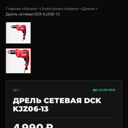
Главная
→
Каталог
→
Электроинструмент
→
Дрели
→
Дрель сетевая DCK KJZ06-13
Арт:
В НАЛИЧИИ
ДРЕЛЬ СЕТЕВАЯ DCK
KJZ06-13
4 990 ₽