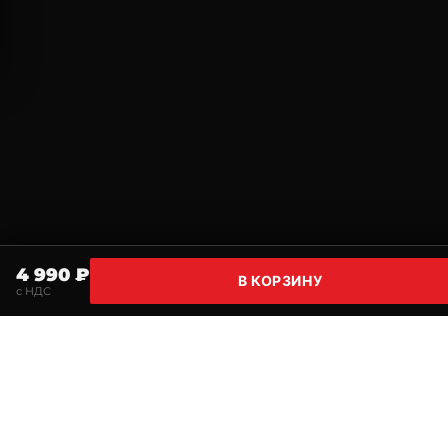
4 990 ₽
В КОРЗИНУ
с НДС
Главная
Поиск
Корзина
Избранное
Профи