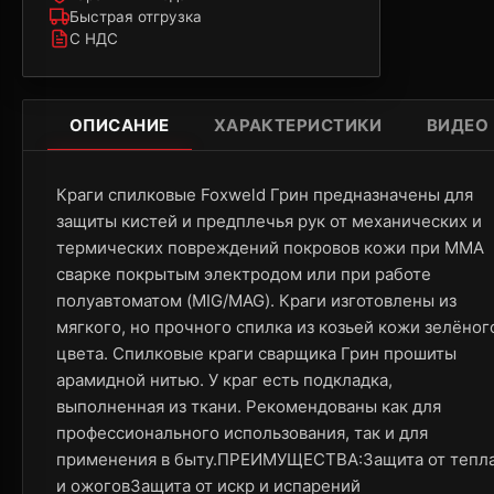
Быстрая отгрузка
С НДС
ОПИСАНИЕ
ХАРАКТЕРИСТИКИ
ВИДЕО
Краги спилковые Foxweld Грин предназначены для
защиты кистей и предплечья рук от механических и
термических повреждений покровов кожи при ММА
сварке покрытым электродом или при работе
полуавтоматом (MIG/MAG). Краги изготовлены из
мягкого, но прочного спилка из козьей кожи зелёног
цвета. Спилковые краги сварщика Грин прошиты
арамидной нитью. У краг есть подкладка,
выполненная из ткани. Рекомендованы как для
профессионального использования, так и для
применения в быту.ПРЕИМУЩЕСТВА:Защита от тепл
и ожоговЗащита от искр и испарений