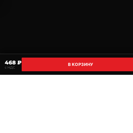
468 ₽
В КОРЗИНУ
с НДС
Главная
Поиск
Корзина
Избранное
Профи