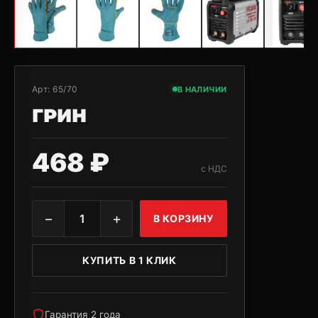
Арт:
65/70
В НАЛИЧИИ
ГРИН
468 ₽
с НДС
−
+
1
В КОРЗИНУ
КУПИТЬ В 1 КЛИК
Гарантия 2 года