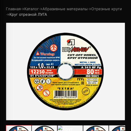
Главная
→
Каталог
→
Абразивные материалы
→
Отрезные круги
→
Круг отрезной ЛУГА