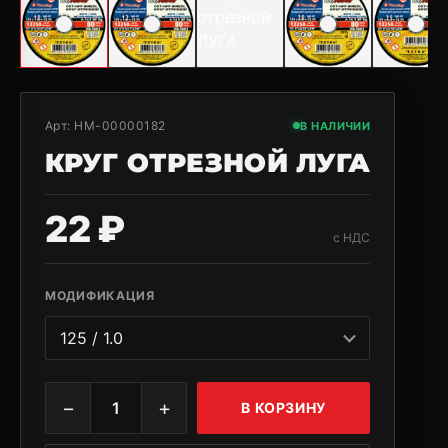
Арт:
НМ-00000182
В НАЛИЧИИ
КРУГ ОТРЕЗНОЙ ЛУГА
22 ₽
с НДС
МОДИФИКАЦИЯ
−
+
1
В КОРЗИНУ