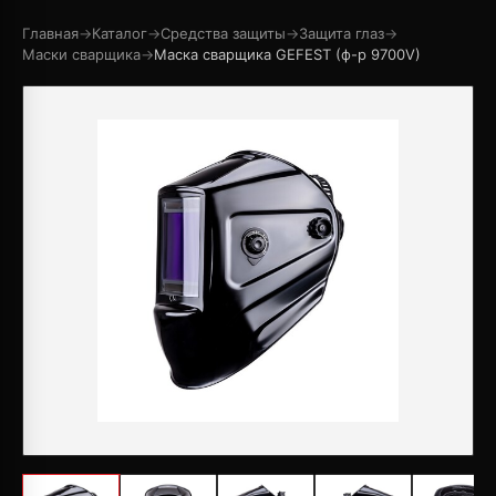
Главная
→
Каталог
→
Средства защиты
→
Защита глаз
→
Маски сварщика
→
Маска сварщика GEFEST (ф-р 9700V)