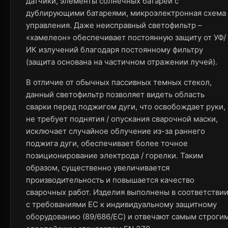
датчики, элементы солнечных батарей с
дублирующими батареями, микроэлектронная схема
управления. Даже неисправный светофильтр –
«хамелеон» обеспечивает постоянную защиту от УФ/
ИК излучений благодаря постоянному фильтру
(защита основана на частичном отражении лучей).
В отличие от обычных пассивных темных стекол,
данный светофильтр позволяет видеть область
сварки перед поджигом дуги, что освобождает руки,
не требует поднятия / опускания сварочной маски,
исключает случайное облучение из-за раннего
поджига дуги, обеспечивает более точное
позиционирование электрода / горелки. Таким
образом, существенно увеличивается
производительность и повышается качество
сварочных работ. Изделия выполнены в соответстви
с требованиями ЕС к индивидуальному защитному
оборудованию (89/686/EC) и отвечают самым строги