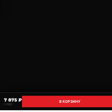
7 875 ₽
В КОРЗИНУ
с НДС
Главная
Поиск
Корзина
Избранное
Профи