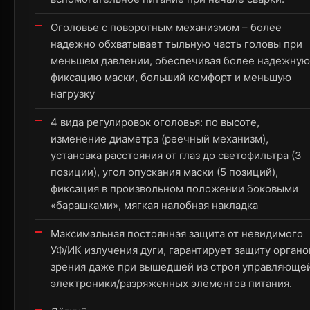
Оголовье с поворотным механизмом – более
надежно обхватывает тыльную часть головы при
меньшем давлении, обеспечивая более надежную
фиксацию маски, больший комфорт и меньшую
нагрузку
4 вида регулировок оголовья: по высоте,
изменение диаметра (реечный механизм),
установка расстояния от глаз до светофильтра (3
позиции), угол опускания маски (5 позиций),
фиксация в произвольном положении боковыми
«барашками», мягкая налобная накладка
Максимальная постоянная защита от невидимого
УФ/ИК излучения дуги, гарантирует защиту органо
зрения даже при вышедшей из строя управляюще
электроники/разряженных элементов питания.