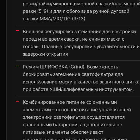
резки/пайки/микроплазменной сварки/плазменно
резки (5-9) и для любого вида ручной дуговой
сварки ММА/MIG/TIG (9-13)
Внешняя регулировка затемнения для настройки
перед и во время сварки, не снимая маски с
головы. Плавные регулировки чувствительности и
задержки открытия
Режим ШЛИФОВКА (Grind): Возможность
блокировать затемнение светофильтра для
использование маски в качестве защитного щитка
при работе УШМ/шлифовальным инструментом.
Комбинированное питание со сменными
элементами – основное питание управляющей
электроники светофильтра осуществляется
солнечными батареями, а дополнительное
литиевые элементы обеспечивают
вспомогательное питание при начале сварки.