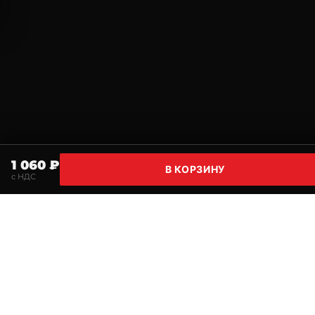
1 060 ₽
В КОРЗИНУ
с НДС
Главная
Поиск
Корзина
Избранное
Профи