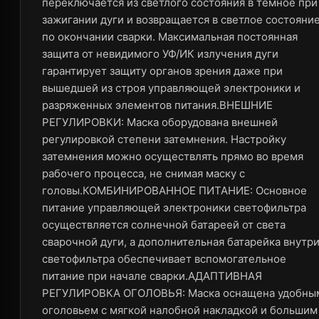
переключается из светлого состояния в темное при
зажигании дуги и возвращается в светлое состояни
по окончании сварки. Максимальная постоянная
защита от невидимого УФ/ИК излучения дуги
гарантирует защиту органов зрения даже при
вышедшей из строя управляющей электроники и
разряженных элементов питания.ВНЕШНИЕ
РЕГУЛИРОВКИ: Маска оборудована внешней
регулировкой степени затемнения. Настройку
затемнения можно осуществлять прямо во время
рабочего процесса, не снимая маску с
головы.КОМБИНИРОВАННОЕ ПИТАНИЕ: Основное
питание управляющей электроники светофильтра
осуществляется солнечной батареей от света
сварочной дуги, а дополнительная батарейка внутр
светофильтра обеспечивает вспомогательное
питание при начале сварки.АДАПТИВНАЯ
РЕГУЛИРОВКА ОГОЛОВЬЯ: Маска оснащена удобны
оголовьем c мягкой налобной накладкой и большим