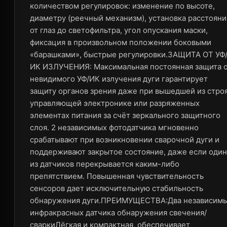
количеством регулировок: изменение по высоте,
диаметру (реечный механизм), установка расстояни
от глаз до светофильтра, угол опускания маски,
фиксация в произвольном положении боковыми
«барашками», быстрые регулировки.ЗАЩИТА ОТ УФ
ИК ИЗЛУЧЕНИЯ: Максимальная постоянная защита 
невидимого УФ/ИК излучения дуги гарантирует
защиту органов зрения даже при вышедшей из стро
управляющей электронике или разряженных
элементах питания за счёт зеркального защитного
слоя. 2 независимых фотодатчика мгновенно
срабатывают при возникновении сварочной дуги и
поддерживают закрытое состояние, даже если один
из датчиков перекрывается каким-либо
препятствием. Повышенная чувствительность
сенсоров дает исключительную стабильность
обнаружения дуги.ПРЕИМУЩЕСТВА:Два независим
инфракрасных датчика обнаружения свечения/
сваркиЛёгкая и компактная, обеспечивает