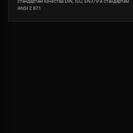
стандартам качества DIN, ISO, EN379 и стандартам
ANSI Z 87.1