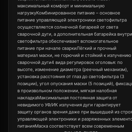
максимальный комфорт и минимальную
нагрузкуКомбинированное питание – основное
питание управляющей электроники светофильтра
осуществляется солнечной батареей от света
сварочной дуги, а дополнительная батарейка внутр
светофильтра обеспечивает вспомогательное
питание при начале сваркиЛёгкий и прочный
материал маски, не горючий и стойкий к излучению
сварочной дуги4 вида регулировок оголовья: по
высоте, изменение диаметра (реечный механизм),
установка расстояния от глаз до светофильтра (3
позиции), угол опускания маски (5 позиций), фиксац
в произвольном положении, мягкая налобная
накладкаМаксимальная постоянная защита от
невидимого УФ/ИК излучения дуги гарантирует
защиту органов зрения даже при вышедшей из стро
управляющей электроники и разряженных элемент
питанияМаска соответствует всем современным