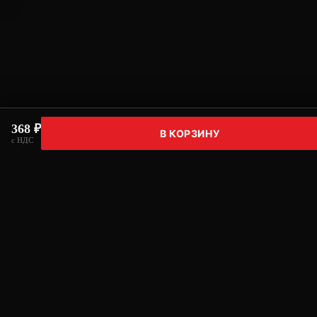
368 ₽
В КОРЗИНУ
с НДС