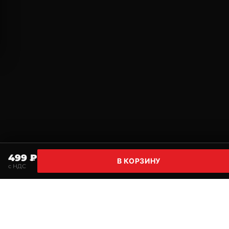
499 ₽
В КОРЗИНУ
с НДС
Главная
Поиск
Корзина
Избранное
Профи