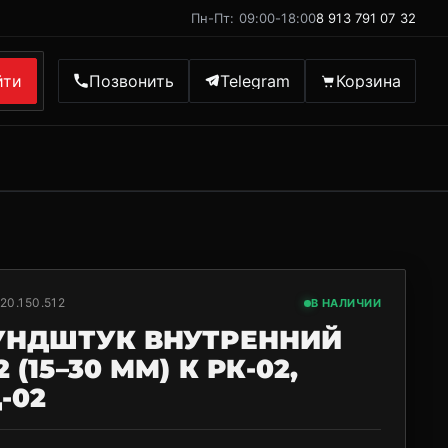
Пн-Пт: 09:00-18:00
8 913 791 07 32
йти
Позвонить
Telegram
Корзина
20.150.512
В НАЛИЧИИ
УНДШТУК ВНУТРЕННИЙ
 (15–30 ММ) К РК-02,
-02