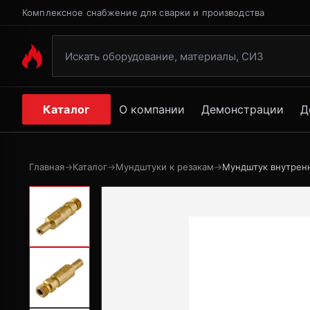
Комплексное снабжение для сварки и производства
Каталог
О компании
Демонстрации
Д
Главная
→
Каталог
→
Мундштуки к резакам
→
Мундштук внутренн