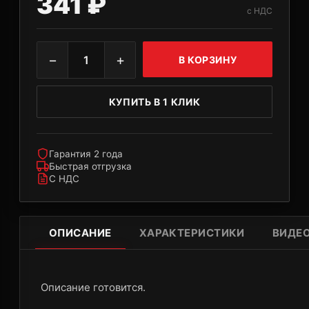
341 ₽
с НДС
−
+
1
В КОРЗИНУ
КУПИТЬ В 1 КЛИК
Гарантия 2 года
Быстрая отгрузка
С НДС
ОПИСАНИЕ
ХАРАКТЕРИСТИКИ
ВИДЕ
Описание готовится.