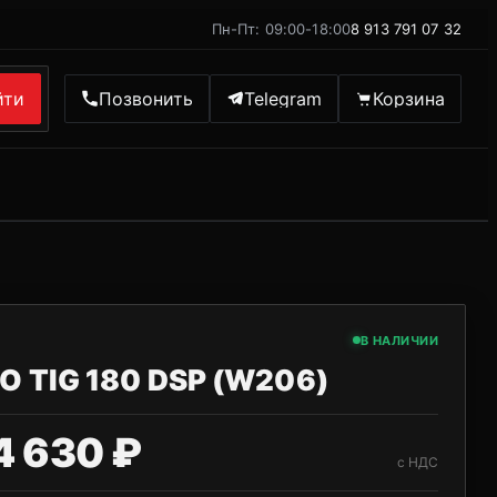
Пн-Пт: 09:00-18:00
8 913 791 07 32
йти
Позвонить
Telegram
Корзина
В НАЛИЧИИ
O TIG 180 DSP (W206)
4 630 ₽
с НДС