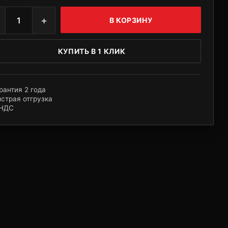
+
1
В КОРЗИНУ
КУПИТЬ В 1 КЛИК
рантия 2 года
страя отгрузка
 НДС