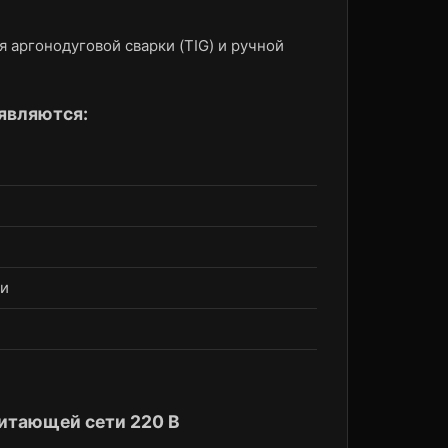
 аргонодуговой сварки (TIG) и ручной
являются:
ки
питающей сети 220 В