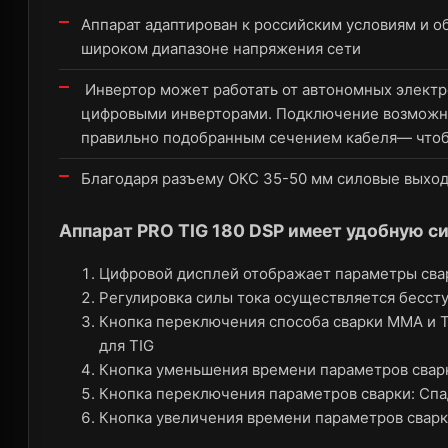
Аппарат адаптирован к российским условиям и о
широком диапазоне напряжения сети
Инвертор может работать от автономных электр
цифровыми инверторами. Подключение возможно
правильно подобранным сечением кабеля— что
Благодаря разъему ОКС 35-50 мм силовые выход
Аппарат PRO TIG 180 DSP имеет удобную с
Цифровой дисплей отображает параметры сва
Регулировка силы тока осуществляется бесст
Кнопка переключения способа сварки MMA и 
для TIG
Кнопка уменьшения времени параметров свар
Кнопка переключения параметров сварки: Спад
Кнопка увеличения времени параметров свар