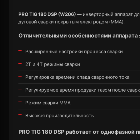
PRO TIG 180 DSP (W206)
— инверторный аппарат для
дуговой сварки покрытым электродом (MMA).
Отличительными особенностями аппарата 
Расширенные настройки процесса сварки
2Т и 4Т режимы сварки
Регулировка времени спада сварочного тока
Регулируемое время продувки газом после свар
Режим сварки ММА
Высокая производительность
PRO TIG 180 DSP работает от однофазной 