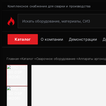
Комплексное снабжение для сварки и производства
Каталог
О компании
Демонстрации
Д
Главная
→
Каталог
→
Сварочное оборудование
→
Аппараты аргонод