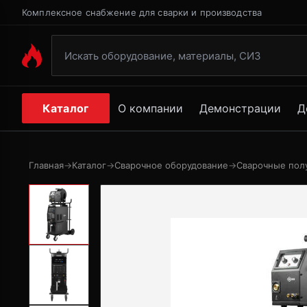
Комплексное снабжение для сварки и производства
Каталог
О компании
Демонстрации
Д
Главная
→
Каталог
→
Сварочное оборудование
→
Сварочные пол