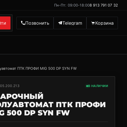
Пн-Пт: 09:00-18:00
8 913 791 07 32
йти
Позвонить
Telegram
Корзина
уавтомат ПТК ПРОФИ MIG 500 DP SYN FW
05.200.213
В НАЛИЧИИ
ВАРОЧНЫЙ
ОЛУАВТОМАТ ПТК ПРОФИ
G 500 DP SYN FW