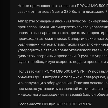
Новые промышленные аппараты ПРОФИ MIG 500 D
сварки от питающей сети 380 Вольт в диапазоне 
Аппараты оснащены двойным пульсом, синергиче
процессом. Функция синергетического управлени
параметры сварочного тока, при этом корректиро
происходит автоматически. Синергические настро
различными материалами, такими как алюминиев
углеродистые стали в среде углекислого газа и в
диаметры сварочный проволоки. В ручном управл
задает необходимую скорость подачи проволоки 
Полуавтомат ПРОФИ MIG 500 DP SYN FW поставля
объемом до 10 литров и с тележкой-платформой,
и эксплуатацию оборудования. Тележка оснащена
нее можно установить сварочный источник, выно
жидкостного охлаждения и газовый баллон объем
Особенности ПРОФИ MIG 500 DP SYN FW: