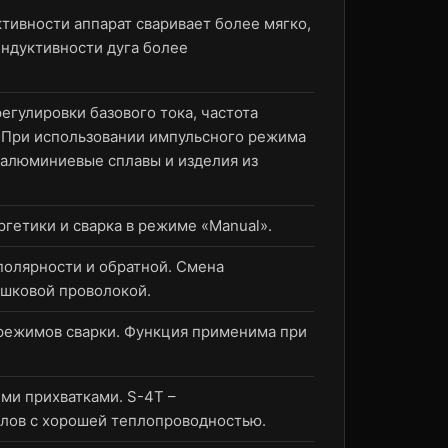
тивности аппарат сваривает более мягко,
индуктивности дуга более
гулировки базового тока, частота
. При использовании импульсного режима
 алюминиевые сплавы и изделия из
гетики и сварка в режиме «Manual».
полярности и обратной. Смена
ошковой проволокой.
 режимов сварки. Функция применима при
ми прихватками. S-4T –
ллов с хорошей теплопроводностью.