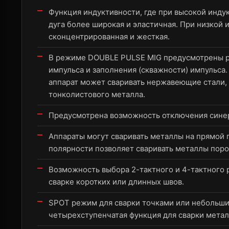
Функция индуктивности, где при высокой индук
дуга более широкая и эластичная. При низкой 
сконцентрированная и жесткая.
В режиме DOUBLE PULSE MIG предусмотрены ре
импульса и заполнения (скважности) импульса
аппарат может сваривать нержавеющие стали,
тонколистового металла.
Предусмотрена возможность отключения синер
Аппараты могут сваривать металлы на прямой 
полярности позволяет сваривать металлы пор
Возможность выбора 2-тактного и 4-тактного
сварке коротких или длинных швов.
SPOT режим для сварки точками или небольши
четырехступенчатая функция для сварки мета