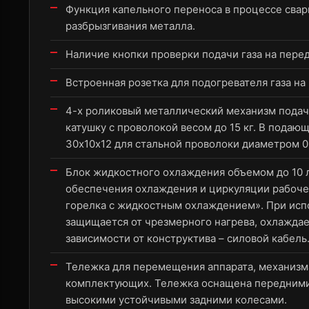
Функция капельного переноса в процессе сварк
разбрызгивания металла.
Наличие кнопки проверки подачи газа на перед
Встроенная розетка для подогревателя газа на 
4-х роликовый металлический механизм подач
катушку с проволокой весом до 15 кг. В пода
30х10х12 для стальной проволоки диаметром 0,
Блок жидкостного охлаждения объемом до 10 
обеспечения охлаждения и циркуляции рабочей
горелка с жидкостным охлаждением». При исп
защищается от чрезмерного нагрева, охлаждает
зависимости от конструктива – силовой кабель
Тележка для перемещения аппарата, механизма
комплектующих. Тележка оснащена передними
высокими устойчивыми задними колесами.