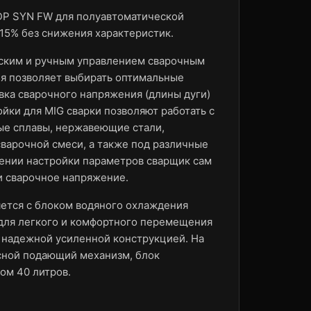
P SYN FW для полуавтоматической
±15% без снижения характеристик.
ским и ручным управлением сварочным
я позволяет выбирать оптимальные
вка сварочного напряжения (длины дуги)
йки для MIG сварки позволяют работать с
ые сплавы, нержавеющие стали,
 сварочной смеси, а также под различные
ении настройки параметров сварщик сам
и сварочное напряжение.
ется с блоком водяного охлаждения
 для легкого и комфортного перемещения
 надежной усиленной конструкцией. На
сной подающий механизм, блок
ом 40 литров.