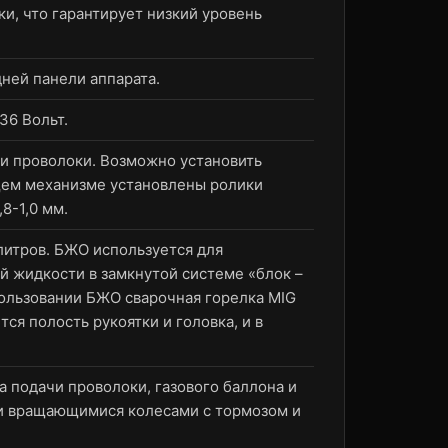
и, что гарантирует низкий уровень
ней панели аппарата.
36 Вольт.
и проволоки. Возможно установить
ющем механизме установлены ролики
8-1,0 мм.
литров. БЖО используется для
 жидкости в замкнутой системе «блок –
ользовании БЖО сварочная горелка MIG
ся полость рукоятки и головка, и в
.
 подачи проволоки, газового баллона и
 вращающимися колесами с тормозом и