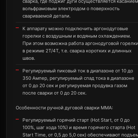
сварка, где поджиг дуги осуществляется касание
вольфрамовым электродом о поверхность
свариваемой детали.
К аппарату можно подключить аргонодуговые
горелки с воздушным и водяным охлаждением.
При этом возможна работа аргонодуговой горелк
в режиме 2T/4T, т.е. сварка коротких и длинных
швов.
Регулируемый пиковый ток в диапазоне от 10 до
350 Ампер, регулируемый спад тока в диапазоне
от 0 до 20 сек и регулируемая продувка газом
после сварки от 0 до 20 сек.
Особенности ручной дуговой сварки MMA:
Регулируемый горячий старт (Hot Start, от 0 до
100%, шаг хода 10%) и время горячего старта (Hot
Start Time, от 0,5 до 5,0 сек) обеспечивают подъе