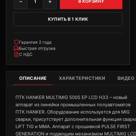
−
+
1
В КОРЗИНУ
КУПИТЬ В 1 КЛИК
Гарантия 2 года
Быстрая отгрузка
С НДС
ОПИСАНИЕ
ХАРАКТЕРИСТИКИ
ВИДЕО
ПТК HANKER MULTIMIG 500S EP LCD H33 – новый
аппарат из линейки промышленных полуавтоматов
ПТК HANKER. Оборудование используется для MIG
сварки, присутствует дополнительная функция сварк
LIFT TIG и MMA. Аппарат с прошивкой PULSE FIRST
GENERATION и подающим механизмом MULTIMIG LCD