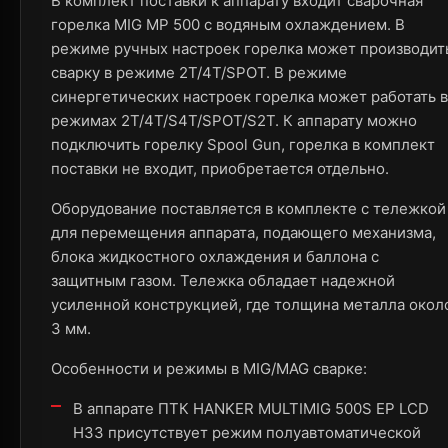
В комплект поставки к аппарату входит сварочная
горелка MIG MP 500 с водяным охлаждением. В
режиме ручных настроек горелка может производит
сварку в режиме 2Т/4Т/SPOT. В режиме
синергетических настроек горелка может работать в
режимах 2T/4T/S4T/SPOT/S2T. К аппарату можно
подключить горелку Spool Gun, горелка в комплект
поставки не входит, приобретается отдельно.
Оборудование поставляется в комплекте с тележкой
для перемещения аппарата, подающего механизма,
блока жидкостного охлаждения и баллона с
защитным газом. Тележка обладает надежной
усиленной конструкцией, где толщина металла окол
3 мм.
Особенности и режимы в MIG/MAG сварке:
В аппарате ПТК HANKER MULTIMIG 500S EP LCD
H33 присутствует режим полуавтоматической