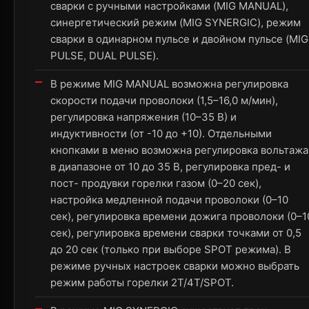
сварки с ручными настройками (MIG MANUAL),
синергетический режим (MIG SYNERGIC), режим
сварки в одинарном пульсе и двойном пульсе (MIG
PULSE, DUAL PULSE).
В режиме MIG MANUAL возможна регулировка
скорости подачи проволоки (1,5–16,0 м/мин),
регулировка напряжения (10–35 В) и
индуктивности (от -10 до +10). Отдельными
кнопками в меню возможна регулировка вольтажа
в диапазоне от 10 до 35 В, регулировка пред- и
пост- продувки горелки газом (0–20 сек),
настройка медленной подачи проволоки (0–10
сек), регулировка времени дожига проволоки (0–1
сек), регулировка времени сварки точками от 0,5
до 20 сек (только при выборе SPOT режима). В
режиме ручных настроек сварки можно выбрать
режим работы горелки 2Т/4Т/SPOT.