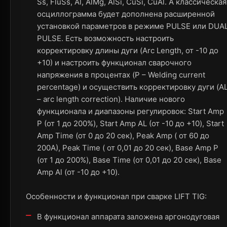
Ss, FluSs, Al, AlMg, AlSi, CuSi, CuAl. А классическая
осциллограмма будет дополнена расширенной
установкой параметров в режиме PULSE или DUA
PULSE. Есть возможность настроить
корректировку длины дуги (Arc Length, от -10 до
+10) и настроить функционал сварочного
напряжения в процентах (P – Welding current
percentage) и осуществить корректировку дуги (A
– arc length correction). Наличие нового
функционала и диапазоны регулировок: Start Amp
P (от 1 до 200%), Start Amp AL (от -10 до +10), Start
Amp Time (от 0 до 20 сек), Peak Amp ( от 60 до
200A), Peak Time ( от 0,01 до 20 сек), Base Amp P
(от 1 до 200%), Base Time (от 0,01 до 20 сек), Base
Amp Al (от -10 до +10).
Особенности и функционал при сварке LIFT TIG:
В функционал аппарата заложена аргонодуговая