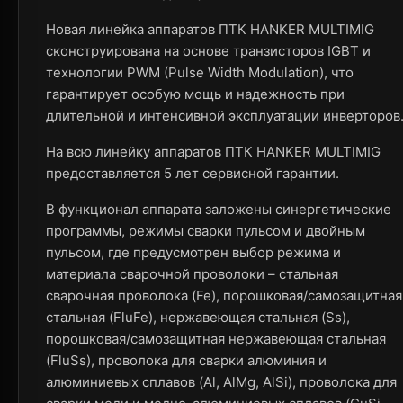
Новая линейка аппаратов ПТК HANKER MULTIMIG
сконструирована на основе транзисторов IGBT и
технологии PWM (Pulse Width Modulation), что
гарантирует особую мощь и надежность при
длительной и интенсивной эксплуатации инверторов
На всю линейку аппаратов ПТК HANKER MULTIMIG
предоставляется 5 лет сервисной гарантии.
В функционал аппарата заложены синергетические
программы, режимы сварки пульсом и двойным
пульсом, где предусмотрен выбор режима и
материала сварочной проволоки – стальная
сварочная проволока (Fe), порошковая/самозащитная
стальная (FluFe), нержавеющая стальная (Ss),
порошковая/самозащитная нержавеющая стальная
(FluSs), проволока для сварки алюминия и
алюминиевых сплавов (Al, AlMg, AlSi), проволока для