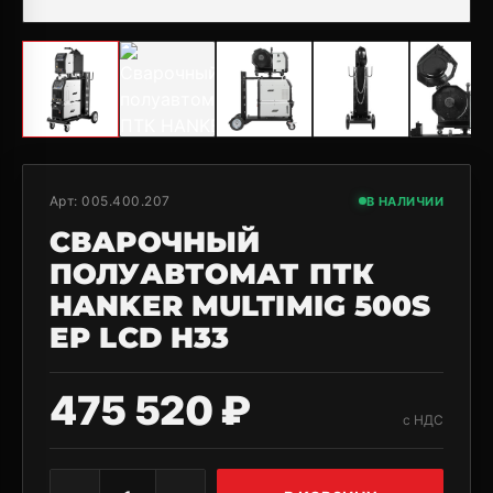
Арт:
005.400.207
В НАЛИЧИИ
СВАРОЧНЫЙ
ПОЛУАВТОМАТ ПТК
HANKER MULTIMIG 500S
EP LCD H33
475 520 ₽
с НДС