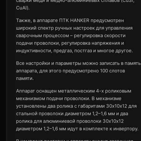
сварки меди и медно-алюминиевых сплавов (CuSi,
CuAl).
Также, в аппарате ПТК HANKER предусмотрен
широкий спектр ручных настроек для управления
сварочным процессом – регулировка скорости
подачи проволоки, регулировка напряжения и
индуктивности, предгаз, постгаз и многое другое.
Все настройки и параметры можно записать в память
аппарата, для этого предусмотрено 100 слотов
памяти.
Аппарат оснащен металлическим 4-х роликовым
механизмом подачи проволоки. В механизме
установлены два ролика с габаритами 30х10х12 для
стальной проволоки диаметром 1,2–1,6 мм и два
ролика для алюминиевой проволоки 30х10х12
диаметром 1,2–1,6 мм идут в комплекте к инвертору.