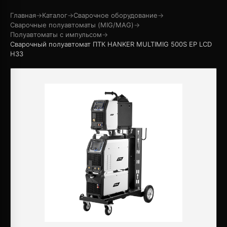
Главная
→
Каталог
→
Сварочное оборудование
→
Сварочные полуавтоматы (MIG/MAG)
→
Полуавтоматы с импульсом
→
Сварочный полуавтомат ПТК HANKER MULTIMIG 500S EP LCD
H33