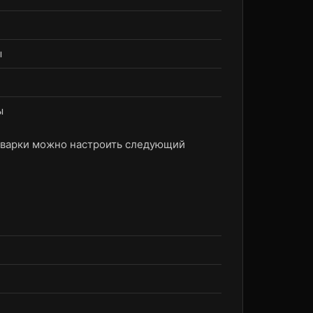
ы
ы
сварки можно настроить следующий