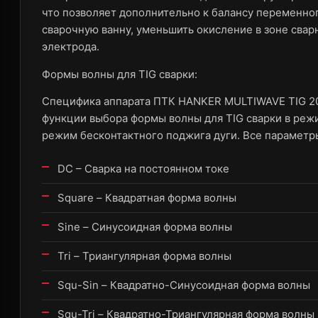
что позволяет дополнительно к балансу переменно
сварочную ванну, уменьшить окисление в зоне сва
электрода.
Формы волны для TIG сварки:
Специфика аппарата ПТК HANKER MULTIWAVE TIG 20
функции выбора формы волны для TIG сварки в режи
режим бесконтактного поджига дуги. Все параметр
DC – Сварка на постоянном токе
Square – Квадратная форма волны
Sine – Синусоидная форма волны
Tri – Триангулярная форма волны
Squ-Sin – Квадратно-Синусоидная форма волны
Squ-Tri – Квадратно-Триангулярная форма волны