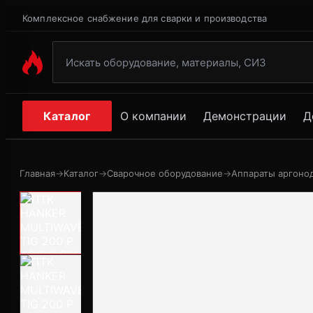
Комплексное снабжение для сварки и производства
Каталог
О компании
Демонстрации
Д
Главная
→
Каталог
→
Сварочное оборудование
→
Аппараты аргонод