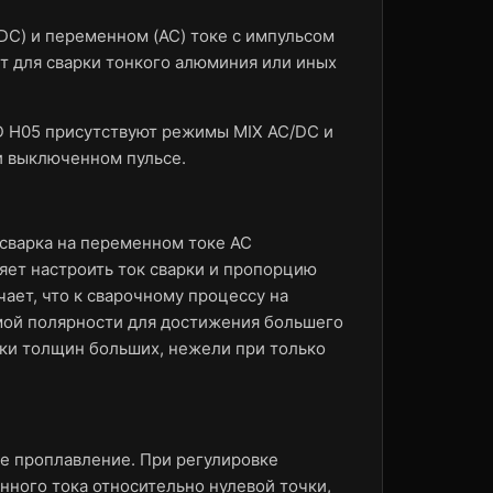
DC) и переменном (AC) токе с импульсом
т для сварки тонкого алюминия или иных
 H05 присутствуют режимы MIX AC/DC и
и выключенном пульсе.
 сварка на переменном токе AC
ет настроить ток сварки и пропорцию
ает, что к сварочному процессу на
мой полярности для достижения большего
рки толщин больших, нежели при только
ое проплавление. При регулировке
нного тока относительно нулевой точки,