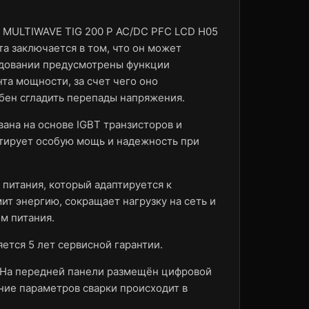
R MULTIWAVE TIG 200 P AC/DC PFC LCD H05
та заключается в том, что он может
удовании предусмотрены функции
а мощности, за счет чего оно
обен сгладить перепады напряжения.
ана на основе IGBT транзисторов и
антирует особую мощь и надежность при
 питания, который адаптируется к
мит энергию, сокращает нагрузку на сеть и
ом питания.
ется 5 лет сервисной гарантии.
. На передней панели размещён цифровой
ние параметров сварки происходит в