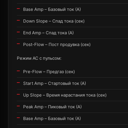
Base Amp – Базовый ток (А)
Down Slope – Спад тока (сек)
End Amp – Спад тока (А)
Post-Flow – Пост продувка (сек)
Режим AC с пульсом:
Pre-Flow – Предгаз (сек)
Start Amp – Стартовый ток (А)
Up Slope – Время нарастания тока (сек)
Peak Amp – Пиковый ток (А)
Base Amp – Базовый ток (А)