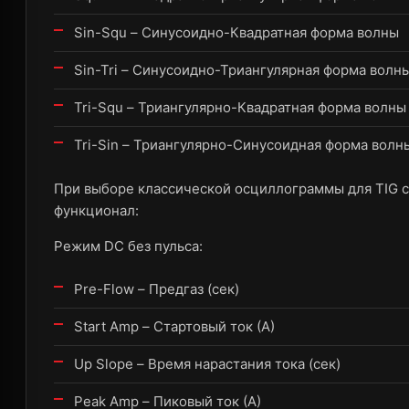
Sin-Squ – Синусоидно-Квадратная форма волны
Sin-Tri – Синусоидно-Триангулярная форма волн
Tri-Squ – Триангулярно-Квадратная форма волны
Tri-Sin – Триангулярно-Синусоидная форма волн
При выборе классической осциллограммы для TIG 
функционал:
Режим DC без пульса:
Pre-Flow – Предгаз (сек)
Start Amp – Стартовый ток (А)
Up Slope – Время нарастания тока (сек)
Peak Amp – Пиковый ток (А)