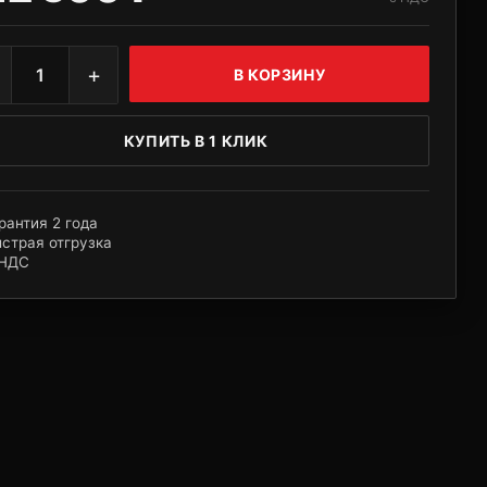
+
1
В КОРЗИНУ
КУПИТЬ В 1 КЛИК
рантия 2 года
страя отгрузка
 НДС