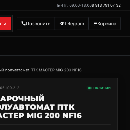
Пн-Пт: 09:00-18:00
8 913 791 07 32
йти
Позвонить
Telegram
Корзина
ый полуавтомат ПТК МАСТЕР MIG 200 NF16
05.100.212
В НАЛИЧИИ
ВАРОЧНЫЙ
ОЛУАВТОМАТ ПТК
СТЕР MIG 200 NF16