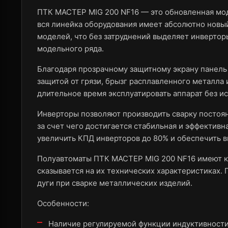
ПТК МАСТЕР MIG 200 NF16 — это обновленная мод
вся линейка оборудования имеет абсолютно новый
моделей, что без затруднений выделяет инверто
модельного ряда.
Благодаря прозрачному защитному экрану панель 
защитой от грязи, брызг расплавленного металла 
длительное время эксплуатировать аппарат без и
Инверторы позволяют производить сварку постоян
за счет чего достигается стабильная и эффективн
увеличить КПД инверторов до 80% и обеспечить 
Полуавтоматы ПТК МАСТЕР MIG 200 NF16 имеют ко
сказывается на их технических характеристиках.
дуги при сварке металлических изделий.
Особенности:
Наличие регулируемой функции индуктивности,