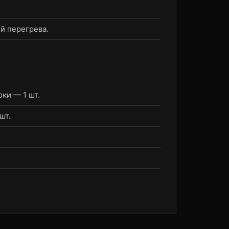
й перегрева.
ки — 1 шт.
шт.