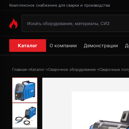
Комплексное снабжение для сварки и производства
Каталог
О компании
Демонстрации
Д
Главная
→
Каталог
→
Сварочное оборудование
→
Сварочные пол