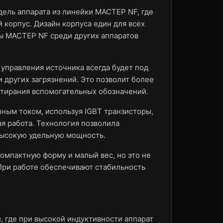
ель аппарата из линейки МАСТЕР NF, где
 корпус. Дизайн корпуса един для всех
ры МАСТЕР NF среди других аппаратов
управления источника всегда будет под
и других загрязнений. Это позволит более
стирания вспомогательных обозначений.
ным током, используя IGBT транзисторы,
ая работа. Технология позволила
высокую удельную мощность.
мпактную форму и малый вес, но это не
 При работе обеспечивают стабильность
 где при высокой индуктивности аппарат