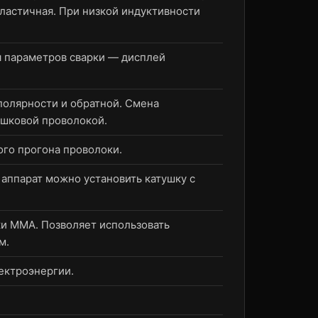
эластичная. При низкой индуктивности
я параметров сварки — дисплей
полярности и обратной. Смена
ошковой проволокой.
го прогона проволоки.
аппарат можно установить катушку с
ки MMA. Позволяет использовать
м.
ектроэнергии.