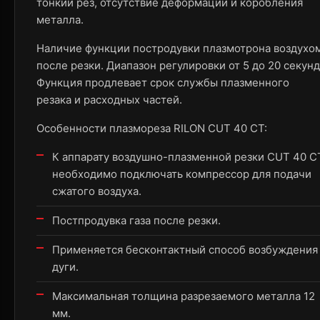
тонкий рез, отсутствие деформации и коробления
металла.
Наличие функции постродувки плазмотрона воздухо
после резки. Диапазон регулировки от 5 до 20 секунд
Функция продлевает срок службы плазменного
резака и расходных частей.
Особенности плазмореза RILON CUT 40 СT:
К аппарату воздушно-плазменной резки CUT 40 С
необходимо подключать компрессор для подачи
сжатого воздуха.
Постпродувка газа после резки.
Применяется бесконтактный способ возбуждения
дуги.
Максимальная толщина разрезаемого металла 12
мм.