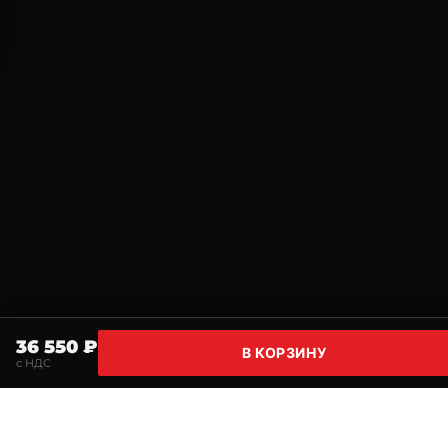
36 550 ₽
В КОРЗИНУ
с НДС
Главная
Поиск
Корзина
Избранное
Профи