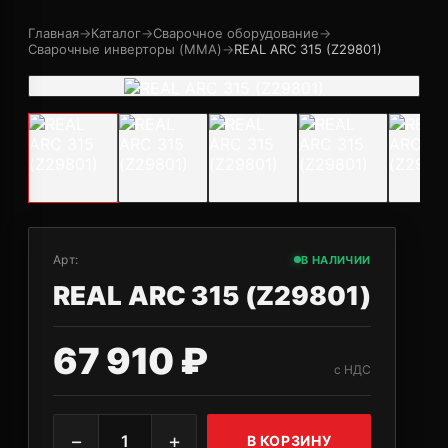
Главная
→
Каталог
→
Сварочное оборудование
→
Сварочные инверторы (MMA)
→
REAL ARC 315 (Z29801)
Арт:
В НАЛИЧИИ
REAL ARC 315 (Z29801)
67 910 ₽
с НДС
−
+
1
В КОРЗИНУ