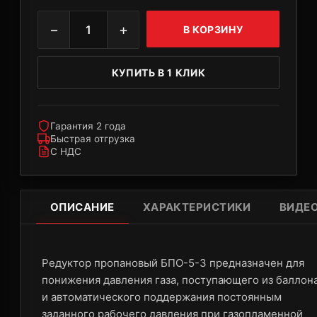
−
+
1
В КОРЗИНУ
КУПИТЬ В 1 КЛИК
Гарантия 2 года
Быстрая отгрузка
С НДС
ОПИСАНИЕ
ХАРАКТЕРИСТИКИ
ВИДЕ
Редуктор пропановый БПО-5-3 предназначен для
понижения давления газа, поступающего из баллона
и автоматического поддержания постоянным
заданного рабочего давления при газопламенной