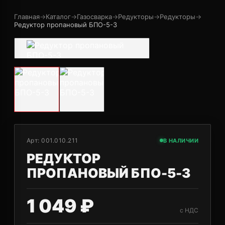
Главная
→
Каталог
→
Газосварка
→
Редукторы
→
Редукторы
→
Редуктор пропановый БПО-5-3
Арт:
001.010.211
В НАЛИЧИИ
РЕДУКТОР
ПРОПАНОВЫЙ БПО-5-3
1 049 ₽
с НДС