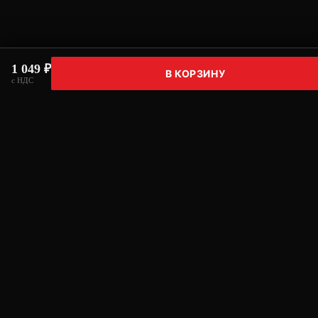
1 049 ₽
В КОРЗИНУ
с НДС
Нужна консультация по подбору
оборудования?