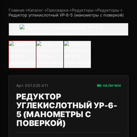
Главная
→
Каталог
→
Газосварка
→
Редукторы
→
Редукторы
→
Редуктор углекислотный УР-6-5 (манометры с поверкой)
Арт:
001.020.411
В НАЛИЧИИ
РЕДУКТОР
УГЛЕКИСЛОТНЫЙ УР-6-
5 (МАНОМЕТРЫ С
ПОВЕРКОЙ)