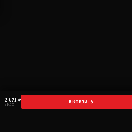
2 671 ₽
В КОРЗИНУ
с НДС