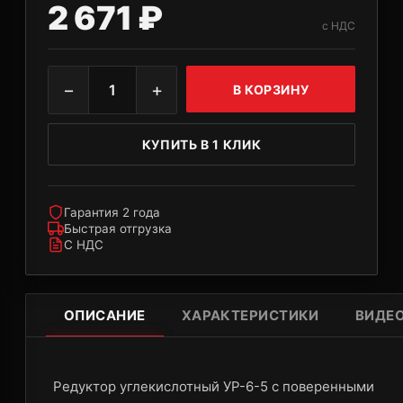
2 671 ₽
с НДС
−
+
1
В КОРЗИНУ
КУПИТЬ В 1 КЛИК
Гарантия 2 года
Быстрая отгрузка
С НДС
ОПИСАНИЕ
ХАРАКТЕРИСТИКИ
ВИДЕ
Редуктор углекислотный УР-6-5 с поверенными