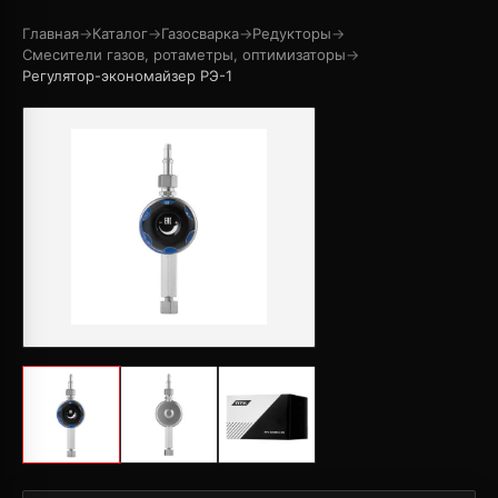
Главная
→
Каталог
→
Газосварка
→
Редукторы
→
Смесители газов, ротаметры, оптимизаторы
→
Регулятор-экономайзер РЭ-1