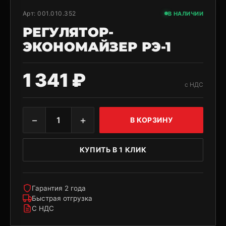
Арт:
001.010.352
В НАЛИЧИИ
РЕГУЛЯТОР-
ЭКОНОМАЙЗЕР РЭ-1
1 341 ₽
с НДС
−
+
1
В КОРЗИНУ
КУПИТЬ В 1 КЛИК
Гарантия 2 года
Быстрая отгрузка
С НДС