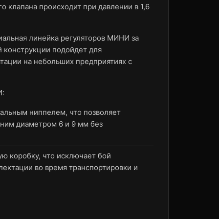
о клапана происходит при давлении в 1,6
иальная линейка регуляторов МИНИ за
й конструкции подойдет для
атации на небольших предприятиях с
И:
сальным ниппелем, что позволяет
нним диаметром 6 и 9 мм без
ую коробку, что исключает бой
лектации во время транспортировки и