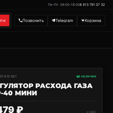
Пн-Пт: 09:00-18:00
8 913 791 07 32
йти
Позвонить
Telegram
Корзина
01.010.501
В НАЛИЧИИ
ГУЛЯТОР РАСХОДА ГАЗА
-40 МИНИ
479 ₽
с НДС