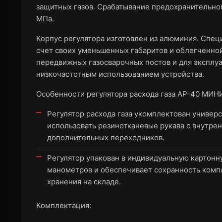
защитных газов. Срабатывание предохранительног
МПа.
Корпус регулятора изготовлен из алюминия. Спец
счет своих уменьшенных габаритов и облегченно
передвижных газосварочных постов и для эксплу
низкочастотным использованием устройства.
Особенности регулятора расхода газа АР-40 МИН
Регулятор расхода газа укомплектован универ
использовать резинотканевые рукава с внутре
дополнительных переходников.
Регулятор упакован в индивидуальную картонн
манометров и обеспечивает сохранность комп
хранения на складе.
Комплектация: