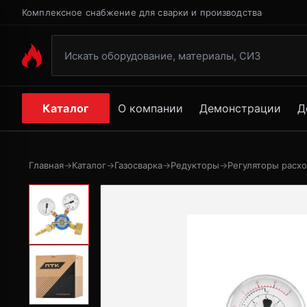
Комплексное снабжение для сварки и производства
Каталог
О компании
Демонстрации
Д
Главная
→
Каталог
→
Газосварка
→
Редукторы
→
Регуляторы расхо