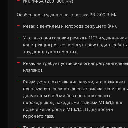
№6PM/6А (200–300 мм)
Особенности удлиненного резака Р3-300 В-М:
Резак с вентилем кислорода режущего (КР).
Угол наклона головки резака в 110° и удлиненная
конструкция резака помогут производить работы
труднодоступных местах.
Резак не требует установки огнепреградительны
клапанов.
Резак укомплектован ниппелями, что позволяет
использовать резинотканевые рукава с внутренн
диаметром 6 и 9 мм без дополнительных
переходников, накидными гайками M16х1,5 для
подачи кислорода и M16х1,5LH для подачи
горючего газа.
Товар поставляется в индивидуальной упаковке,