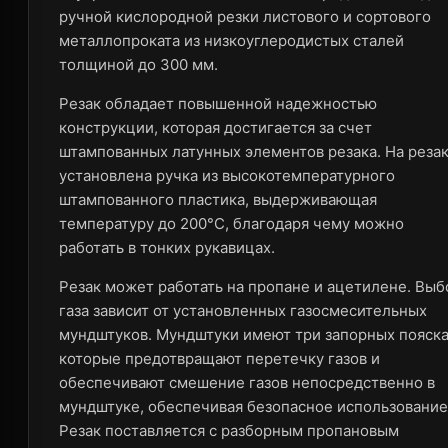
ручной кислородной резки листового и сортового
металлопроката из низкоуглеродистых сталей
толщиной до 300 мм.
Резак обладает повышенной надежностью
конструкции, которая достигается за счет
штампованных латунных элементов резака. На реза
установлена ручка из высокотемпературного
штампованного пластика, выдерживающая
температуру до 200°С, благодаря чему можно
работать в тонких рукавицах.
Резак может работать на пропане и ацетилене. Выб
газа зависит от установленных газосмесительных
мундштуков. Мундштуки имеют три запорных пояска
которые предотвращают перетечку газов и
обеспечивают смешение газов непосредственно в
мундштуке, обеспечивая безопасное использование
Резак поставляется c разборным пропановым