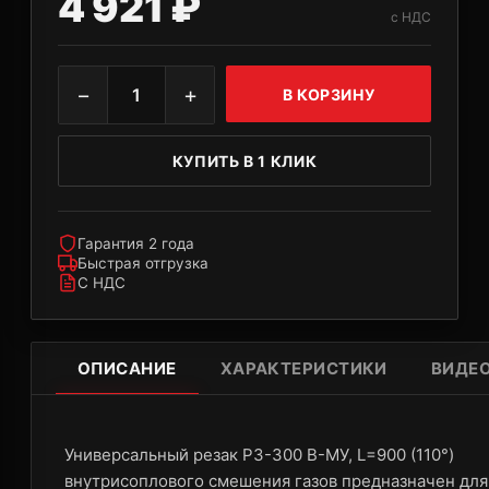
4 921 ₽
с НДС
−
+
1
В КОРЗИНУ
КУПИТЬ В 1 КЛИК
Гарантия 2 года
Быстрая отгрузка
С НДС
ОПИСАНИЕ
ХАРАКТЕРИСТИКИ
ВИДЕ
Универсальный резак Р3-300 В-МУ, L=900 (110°)
внутрисоплового смешения газов предназначен для