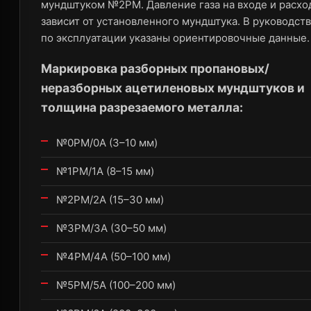
мундштуком №2PM. Давление газа на входе и расхо
зависит от установленного мундштука. В руководст
по эксплуатации указаны ориентировочные данные.
Маркировка разборных пропановых/
неразборных ацетиленовых мундштуков и
толщина разрезаемого металла:
№0PM/0А (3–10 мм)
№1PM/1А (8–15 мм)
№2PM/2А (15–30 мм)
№3PM/3А (30–50 мм)
№4PM/4А (50–100 мм)
№5PM/5А (100–200 мм)