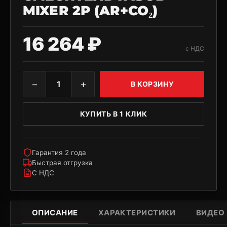
MIXER 2Р (AR+CO₂)
16 264 ₽
с НДС
−
+
1
В КОРЗИНУ
КУПИТЬ В 1 КЛИК
Гарантия 2 года
Быстрая отгрузка
С НДС
ОПИСАНИЕ
ХАРАКТЕРИСТИКИ
ВИДЕО