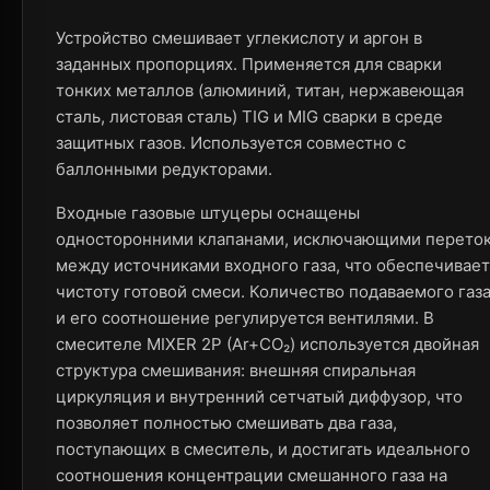
Устройство смешивает углекислоту и аргон в
заданных пропорциях. Применяется для сварки
тонких металлов (алюминий, титан, нержавеющая
сталь, листовая сталь) TIG и MIG сварки в среде
защитных газов. Используется совместно с
баллонными редукторами.
Входные газовые штуцеры оснащены
односторонними клапанами, исключающими перето
между источниками входного газа, что обеспечивает
чистоту готовой смеси. Количество подаваемого газ
и его соотношение регулируется вентилями. В
смесителе MIXER 2Р (Ar+CO₂) используется двойная
структура смешивания: внешняя спиральная
циркуляция и внутренний сетчатый диффузор, что
позволяет полностью смешивать два газа,
поступающих в смеситель, и достигать идеального
соотношения концентрации смешанного газа на