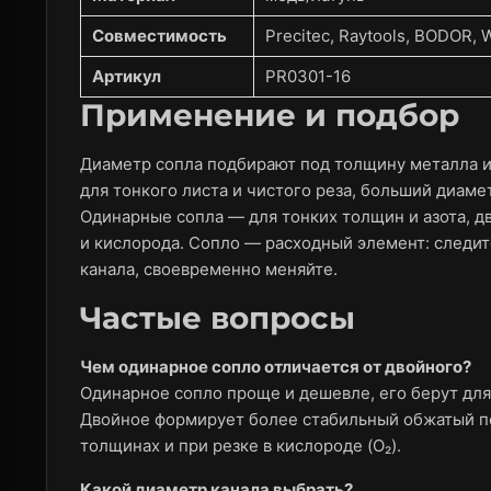
Совместимость
Precitec, Raytools, BODOR,
Артикул
PR0301-16
Применение и подбор
Диаметр сопла подбирают под толщину металла и
для тонкого листа и чистого реза, больший диаме
Одинарные сопла — для тонких толщин и азота, 
и кислорода. Сопло — расходный элемент: следит
канала, своевременно меняйте.
Частые вопросы
Чем одинарное сопло отличается от двойного?
Одинарное сопло проще и дешевле, его берут для т
Двойное формирует более стабильный обжатый по
толщинах и при резке в кислороде (O₂).
Какой диаметр канала выбрать?