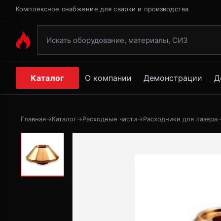
Комплексное снабжение для сварки и производства
Каталог
О компании
Демонстрации
Д
Главная
→
Каталог
→
Расходные части
→
Расходники для лазера