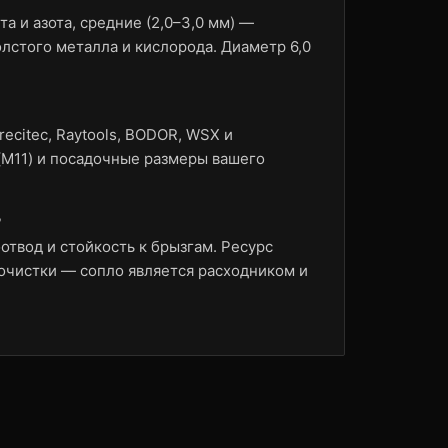
а и азота, средние (2,0–3,0 мм) —
лстого металла и кислорода. Диаметр 6,0
ecitec, Raytools, BODOR, WSX и
(M11) и посадочные размеры вашего
?
отвод и стойкость к брызгам. Ресурс
 очистки — сопло является расходником и