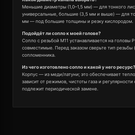
Меньшие диаметры (1,0–1,5 мм) — для тонкого лист
универсальные, большие (3,5 мм и выше) — для то
мм — под большие толщины и резку кислородом.
Подойдёт ли сопло к моей голове?
Сопло с резьбой M11 устанавливается на головы Pr
совместимые. Перед заказом сверьте тип резьбы 
сопломенника.
Из чего изготовлено сопло и какой у него ресурс
Корпус — из меди/латуни; это обеспечивает тепло
зависит от режимов, чистоты газа и регулярности
подлежит периодической замене.