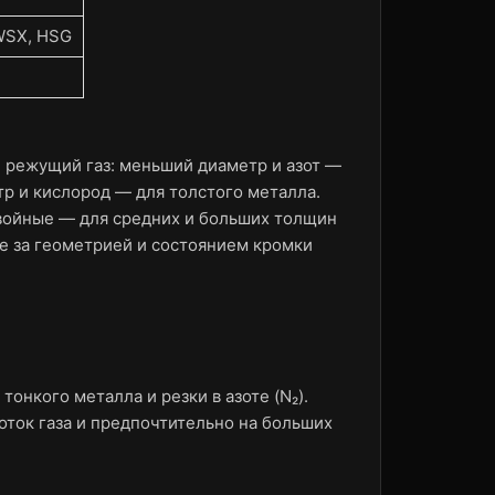
 WSX, HSG
 режущий газ: меньший диаметр и азот —
тр и кислород — для толстого металла.
двойные — для средних и больших толщин
е за геометрией и состоянием кромки
онкого металла и резки в азоте (N₂).
ток газа и предпочтительно на больших