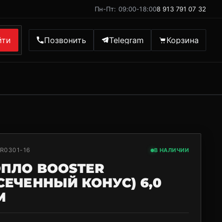
Пн-Пт: 09:00-18:00
8 913 791 07 32
йти
Позвонить
Telegram
Корзина
R0301-16
В НАЛИЧИИ
ОПЛО BOOSTER
СЕЧЕННЫЙ КОНУС) 6,0
М