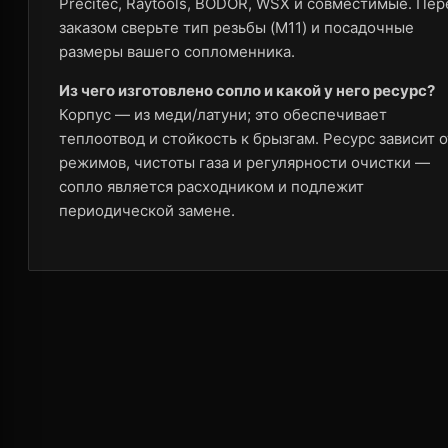
Precitec, Raytools, BODOR, WSX и совместимые. Пер
заказом сверьте тип резьбы (M11) и посадочные
размеры вашего сопломенника.
Из чего изготовлено сопло и какой у него ресурс?
Корпус — из меди/латуни; это обеспечивает
теплоотвод и стойкость к брызгам. Ресурс зависит о
режимов, чистоты газа и регулярности очистки —
сопло является расходником и подлежит
периодической замене.