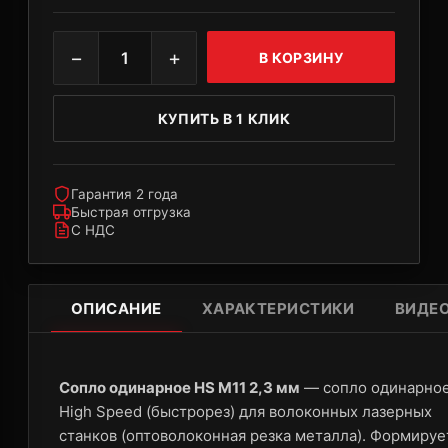
−
+
1
В КОРЗИНУ
КУПИТЬ В 1 КЛИК
Гарантия 2 года
Быстрая отгрузка
С НДС
ОПИСАНИЕ
ХАРАКТЕРИСТИКИ
ВИДЕ
Сопло одинарное HS M11 2,3 мм
— сопло одинарно
High Speed (быстрорез) для волоконных лазерных
станков (оптоволоконная резка металла). Формируе