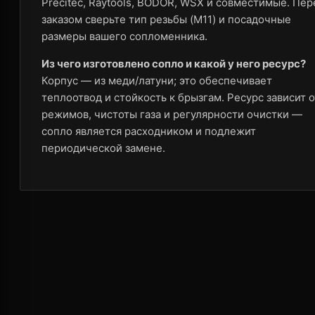
Precitec, Raytools, BODOR, WSX и совместимые. Пер
заказом сверьте тип резьбы (M11) и посадочные
размеры вашего сопломенника.
Из чего изготовлено сопло и какой у него ресурс?
Корпус — из меди/латуни; это обеспечивает
теплоотвод и стойкость к брызгам. Ресурс зависит о
режимов, чистоты газа и регулярности очистки —
сопло является расходником и подлежит
периодической замене.