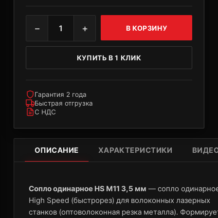
−
+
1
В КОРЗИНУ
КУПИТЬ В 1 КЛИК
Гарантия 2 года
Быстрая отгрузка
С НДС
ОПИСАНИЕ
ХАРАКТЕРИСТИКИ
ВИДЕ
Сопло одинарное HS M11 3,5 мм
— сопло одинарно
High Speed (быстрорез) для волоконных лазерных
станков (оптоволоконная резка металла). Формируе