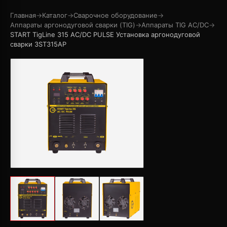
Главная
→
Каталог
→
Сварочное оборудование
→
Аппараты аргонодуговой сварки (TIG)
→
Аппараты TIG AC/DC
→
START TigLine 315 AC/DC PULSE Установка аргонодуговой
сварки 3ST315AP