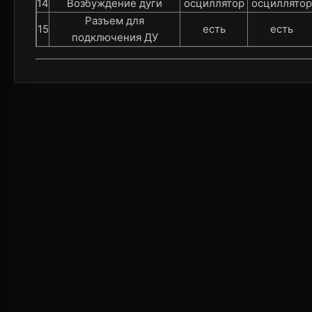
14
Возбуждение дуги
осциллятор
осциллятор
Разъем для
15
есть
есть
подключения ДУ