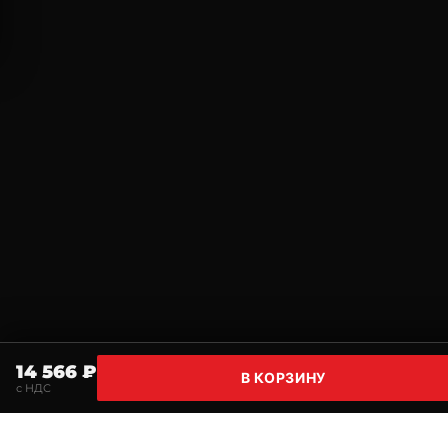
14 566 ₽
В КОРЗИНУ
с НДС
Главная
Поиск
Корзина
Избранное
Профи