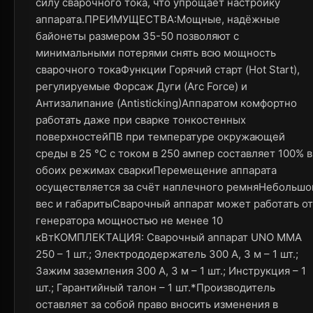
силу сварочного тока, что упрощает настройку
аппарата.ПРЕИМУЩЕСТВА:Мощные, надёжные
байонеты размером 35-50 позволяют с
минимальными потерями снять всю мощность
сварочного токаФункции Горячий старт (Hot Start),
регулируемые Форсаж Дуги (Arc Force) и
Антизалипание (Antisticking)Аппаратом комфортно
работать даже при сварке тонкостенных
поверхностейПВ при температуре окружающей
среды в 25 °C с током в 250 ампер составляет 100% в
обоих режимах сваркиПеремещение аппарата
осуществляется за счёт наплечного ремняНебольшо
вес и габаритыСварочный аппарат может работать от
генератора мощностью не менее 10
кВтКОМПЛЕКТАЦИЯ: Сварочный аппарат UNO MMA
250 – 1 шт.; Электрододержатель 300 А, 3 м – 1 шт.;
Зажим заземления 300 А, 3 м – 1 шт.; Инструкция – 1
шт.; Гарантийный талон – 1 шт.*Производитель
оставляет за собой право вносить изменения в