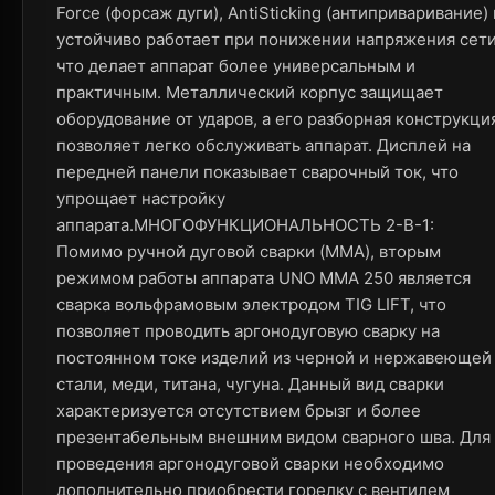
Force (форсаж дуги), AntiSticking (антиприваривание) 
устойчиво работает при понижении напряжения сети
что делает аппарат более универсальным и
практичным. Металлический корпус защищает
оборудование от ударов, а его разборная конструкци
позволяет легко обслуживать аппарат. Дисплей на
передней панели показывает сварочный ток, что
упрощает настройку
аппарата.МНОГОФУНКЦИОНАЛЬНОСТЬ 2-В-1:
Помимо ручной дуговой сварки (MMA), вторым
режимом работы аппарата UNO ММА 250 является
сварка вольфрамовым электродом TIG LIFT, что
позволяет проводить аргонодуговую сварку на
постоянном токе изделий из черной и нержавеющей
стали, меди, титана, чугуна. Данный вид сварки
характеризуется отсутствием брызг и более
презентабельным внешним видом сварного шва. Для
проведения аргонодуговой сварки необходимо
дополнительно приобрести горелку с вентилем