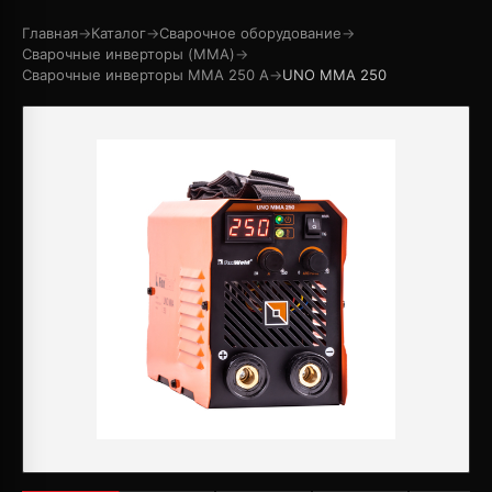
Главная
→
Каталог
→
Сварочное оборудование
→
Сварочные инверторы (MMA)
→
Сварочные инверторы MMA 250 А
→
UNO MMA 250