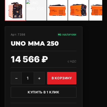
Арт:
7398
В НАЛИЧИИ
UNO MMA 250
14 566 ₽
с НДС
−
+
1
В КОРЗИНУ
КУПИТЬ В 1 КЛИК