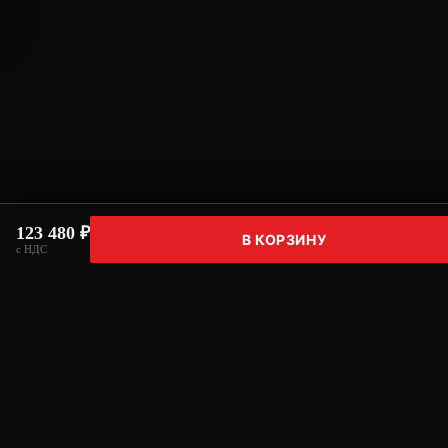
123 480 ₽
В КОРЗИНУ
с НДС