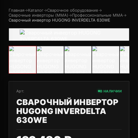
Главная
→
Каталог
→
Сварочное оборудование
→
Сварочные инверторы (MMA)
→
Профессиональные MMA
→
Сварочный инвертор HUGONG INVERDELTA 630WE
Арт:
В НАЛИЧИИ
СВАРОЧНЫЙ ИНВЕРТОР
HUGONG INVERDELTA
630WE