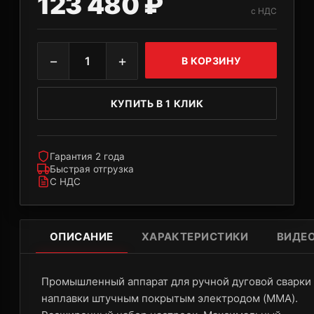
123 480 ₽
с НДС
−
+
1
В КОРЗИНУ
КУПИТЬ В 1 КЛИК
Гарантия 2 года
Быстрая отгрузка
С НДС
ОПИСАНИЕ
ХАРАКТЕРИСТИКИ
ВИДЕ
Промышленный аппарат для ручной дуговой сварки
наплавки штучным покрытым электродом (MMA).