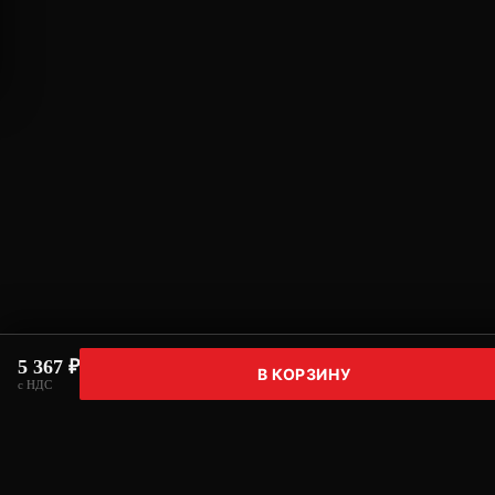
5 367 ₽
В КОРЗИНУ
с НДС