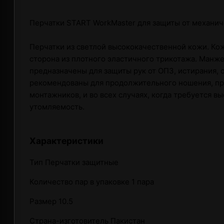
Перчатки START WorkMaster для защиты от механич
Перчатки из светлой высококачественной кожи. Ко
сторона из плотного эластичного трикотажа. Манже
предназначены для защиты рук от ОПЗ, истирания, 
рекомендованы для продолжительного ношения, при
монтажников, и во всех случаях, когда требуется в
утомляемость.
Характеристики
Тип Перчатки защитные
Количество пар в упаковке 1 пара
Размер 10.5
Страна-изготовитель Пакистан