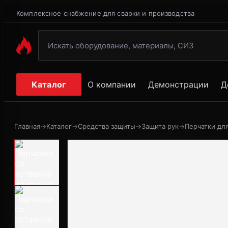
Комплексное снабжение для сварки и производства
Каталог
О компании
Демонстрации
Д
Главная
→
Каталог
→
Средства защиты
→
Защита рук
→
Перчатки дл