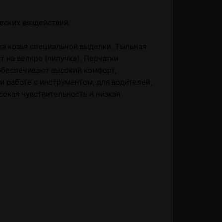
еских воздействий.
жа козья специальной выделки. Тыльная
т на велкро (липучке). Перчатки
обеспечивают высокий комфорт,
 работе с инструментом, для водителей,
ысокая чувствительность и низкая