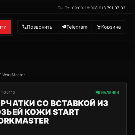
Пн-Пт: 09:00-18:00
8 913 791 07 32
йти
Позвонить
Telegram
Корзина
T WorkMaster
STG0110
В НАЛИЧИИ
РЧАТКИ СО ВСТАВКОЙ ИЗ
ОЗЬЕЙ КОЖИ START
ORKMASTER