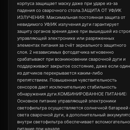
корпуса защищает маску даже при ударе из-за
падения со сварочного стола.ЗАЩИТА ОТ УФ/ИК
ИЗЛУЧЕНИЯ: Максимальная постоянная защита от
невидимого УФ/ИК излучения дуги гарантирует
защиту органов зрения даже при вышедшей из стро
управляющей электронике или разряженных
элементах питания за счёт зеркального защитного
слоя. 2 независимых фотодатчика мгновенно
срабатывают при возникновении сварочной дуги и
поддерживают закрытое состояние, даже если один
из датчиков перекрывается каким-либо
препятствием. Повышенная чувствительность
сенсоров дает исключительную стабильность
обнаружения дуги.КОМБИНИРОВАННОЕ ПИТАНИЕ:
Основное питание управляющей электроники
светофильтра осуществляется солнечной батареей 
света сварочной дуги, а дополнительный аккумулят
внутри светофильтра обеспечивает вспомогательн
питание при начале