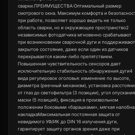
сварки.ПРЕИМУЩЕСТВА:Оптимальный размер
смотрового окна. Максимум комфорта и безопаснос
при работе, позволяет хорошо видеть не только
область сварки, но и окружающее пространство2
независимых фотодатчика мгновенно срабатывают
при возникновении сварочной дуги и поддерживают
закрытое состояние, даже если один из датчиков
перекрывается каким-либо препятствием.
Повышенная чувствительность сенсоров дает
исключительную стабильность обнаружения дуги4
вида регулировок оголовья: изменение по высоте,
диаметра (реечный механизм), установка расстояни
от глаз до светофильтра (3 позиции), угол опускания
маски (5 позиций), фиксация в произвольном
положении боковыми «барашками», мягкая налобна
накладкаМаксимальная постоянная защита от
невидимого УФ/ИК до DIN 16 излучения дуги,
гарантирует защиту органов зрения даже при