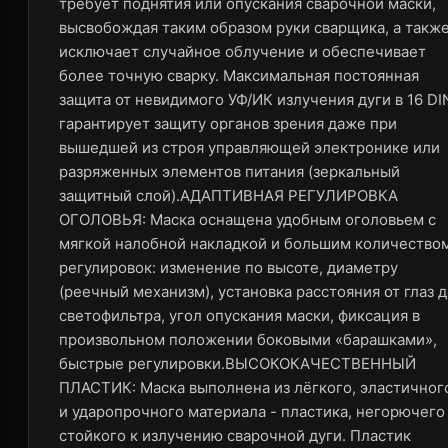
требует поднятия или опускания сварочной маски,
высвобождая таким образом руки сварщика, а такж
исключает случайное облучение и обеспечивает
более точную сварку. Максимальная постоянная
защита от невидимого УФ/ИК излучения дуги в 16 DI
гарантирует защиту органов зрения даже при
вышедшей из строя управляющей электронике или
разряженных элементов питания (зеркальный
защитный слой).АДАПТИВНАЯ РЕГУЛИРОВКА
ОГОЛОВЬЯ: Маска оснащена удобным оголовьем c
мягкой налобной накладкой и большим количество
регулировок: изменение по высоте, диаметру
(реечный механизм), установка расстояния от глаз 
светофильтра, угол опускания маски, фиксация в
произвольном положении боковыми «барашками»,
быстрые регулировки.ВЫСОКОКАЧЕСТВЕННЫЙ
ПЛАСТИК: Маска выполнена из лёгкого, эластичног
и ударопрочного материала - пластика, негорючего
стойкого к излучению сварочной дуги. Пластик